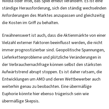
Nvidia oder Intel, das Spiel erneut verändern. Es ist eine
ständige Herausforderung, sich den ständig wechselnden
Anforderungen des Marktes anzupassen und gleichzeitig
die Kosten im Griff zu behalten.
Erwähnenswert ist auch, dass die Aktienmärkte von einer
Vielzahl externer Faktoren beeinflusst werden, die nicht
immer prognostizierbar sind. Geopolitische Spannungen,
Lieferkettenprobleme und plötzliche Veränderungen in
der Verbrauchernachfrage können selbst den stärksten
Aufwärtstrend abrupt stoppen. Es ist daher ratsam, die
Entwicklungen um AMD und deren Wettbewerber auch
weiterhin genau zu beobachten. Eine übermäßige
Euphorie könnte hier ebenso trügerisch sein wie
übermäßige Skepsis.