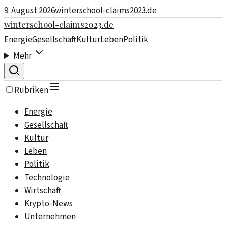
9. August 2026
winterschool-claims2023.de
winterschool-claims2023.de
Energie
Gesellschaft
Kultur
Leben
Politik
Mehr
Rubriken
Energie
Gesellschaft
Kultur
Leben
Politik
Technologie
Wirtschaft
Krypto-News
Unternehmen