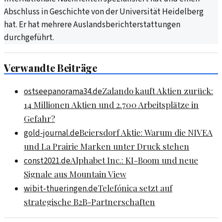
Abschluss in Geschichte von der Universität Heidelberg
hat. Er hat mehrere Auslandsberichterstattungen
durchgeführt.
Verwandte Beiträge
Zalando kauft Aktien zurück:
ostseepanorama34.de
14 Millionen Aktien und 2.700 Arbeitsplätze in
Gefahr?
Beiersdorf Aktie: Warum die NIVEA
gold-journal.de
und La Prairie Marken unter Druck stehen
Alphabet Inc.: KI-Boom und neue
const2021.de
Signale aus Mountain View
Telefónica setzt auf
wibit-thueringen.de
strategische B2B-Partnerschaften