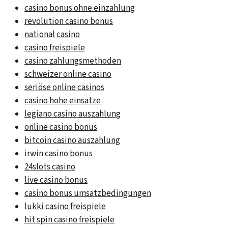
casino bonus ohne einzahlung
revolution casino bonus
national casino
casino freispiele
casino zahlungsmethoden
schweizer online casino
seriöse online casinos
casino hohe einsätze
legiano casino auszahlung
online casino bonus
bitcoin casino auszahlung
irwin casino bonus
24slots casino
live casino bonus
casino bonus umsatzbedingungen
lukki casino freispiele
hit spin casino freispiele