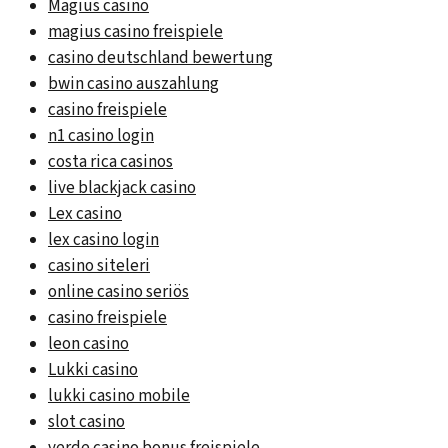
Magius casino
magius casino freispiele
casino deutschland bewertung
bwin casino auszahlung
casino freispiele
n1 casino login
costa rica casinos
live blackjack casino
Lex casino
lex casino login
casino siteleri
online casino seriös
casino freispiele
leon casino
Lukki casino
lukki casino mobile
slot casino