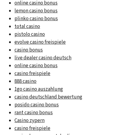
online casino bonus
lemon casino bonus
plinko casino bonus
total casino
pistolo casino
evolve casino freispiele
casino bonus
live dealer casino deutsch
online casino bonus
casino freispiele
888 casino
1go casino auszahlung
casino deutschland bewertung
posido casino bonus
rant casino bonus
Casino zypern
casino freispiele